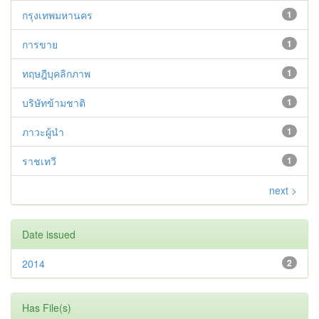
กรุงเทพมหานคร
1
การขาย
1
ทฤษฎีบุคลิกภาพ
1
บริษัทข้ามชาติ
1
ภาวะผู้นำ
1
ราชเทวี
1
next >
Date issued
2014
2
Has File(s)