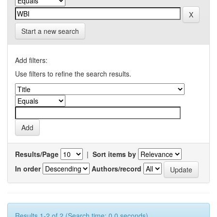
Start a new search
Add filters:
Use filters to refine the search results.
Results/Page
|
Sort items by
In order
Authors/record
Results 1-2 of 2 (Search time: 0.0 seconds).