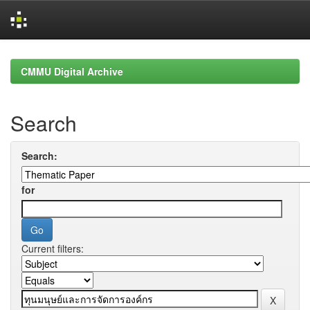
Skip
navigation
CMMU Digital Archive
Search
Search:
for
Current filters: