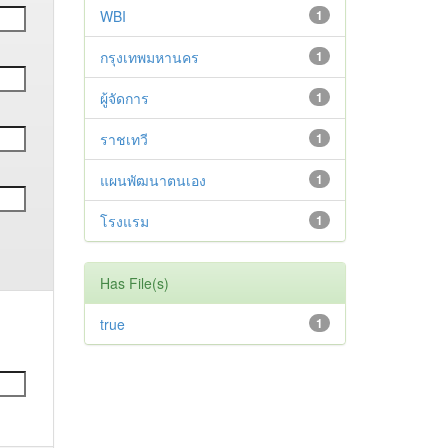
WBI
1
กรุงเทพมหานคร
1
ผู้จัดการ
1
ราชเทวี
1
แผนพัฒนาตนเอง
1
โรงแรม
1
Has File(s)
true
1