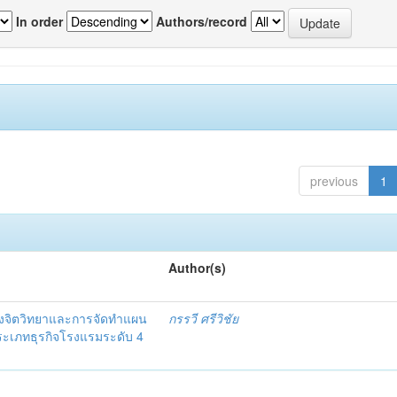
In order
Authors/record
previous
1
Author(s)
งจิตวิทยาและการจัดทำแผน
กรรวี ศรีวิชัย
 ประเภทธุรกิจโรงแรมระดับ 4