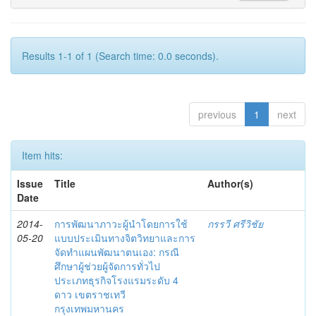
Results 1-1 of 1 (Search time: 0.0 seconds).
previous
1
next
Item hits:
Issue
Title
Author(s)
Date
2014-
การพัฒนาภาวะผู้นำโดยการใช้
กรรวี ศรีวิชัย
05-20
แบบประเมินทางจิตวิทยาและการ
จัดทำแผนพัฒนาตนเอง: กรณี
ศึกษาผู้ช่วยผู้จัดการทั่วไป
ประเภทธุรกิจโรงแรมระดับ 4
ดาว เขตราชเทวี
กรุงเทพมหานคร