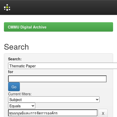
Skip
navigation
CMMU Digital Archive
Search
Search:
for
Current filters: