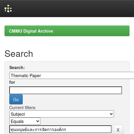
Skip
navigation
CMMU Digital Archive
Search
Search:
for
Current filters: