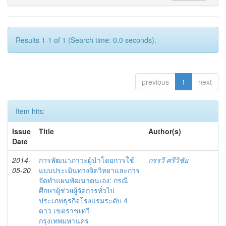
Results 1-1 of 1 (Search time: 0.0 seconds).
previous
1
next
Item hits:
Issue
Title
Author(s)
Date
2014-
การพัฒนาภาวะผู้นำโดยการใช้
กรรวี ศรีวิชัย
05-20
แบบประเมินทางจิตวิทยาและการ
จัดทำแผนพัฒนาตนเอง: กรณี
ศึกษาผู้ช่วยผู้จัดการทั่วไป
ประเภทธุรกิจโรงแรมระดับ 4
ดาว เขตราชเทวี
กรุงเทพมหานคร