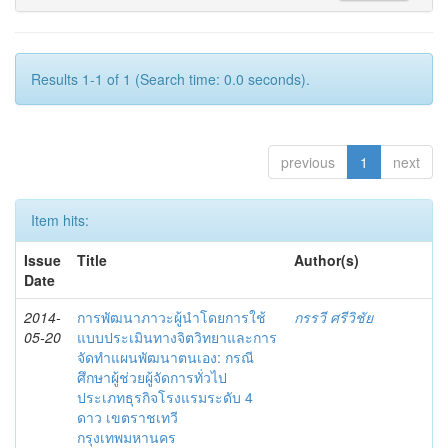
Results 1-1 of 1 (Search time: 0.0 seconds).
previous
1
next
Item hits:
Issue
Title
Author(s)
Date
2014-
การพัฒนาภาวะผู้นำโดยการใช้
กรรวี ศรีวิชัย
05-20
แบบประเมินทางจิตวิทยาและการ
จัดทำแผนพัฒนาตนเอง: กรณี
ศึกษาผู้ช่วยผู้จัดการทั่วไป
ประเภทธุรกิจโรงแรมระดับ 4
ดาว เขตราชเทวี
กรุงเทพมหานคร