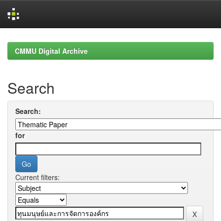
Skip
navigation
CMMU Digital Archive
Search
Search:
for
Current filters: