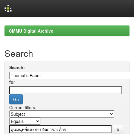
Skip
navigation
CMMU Digital Archive
Search
Search:
for
Current filters: