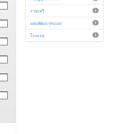
ราชเทวี
1
แผนพัฒนาตนเอง
1
โรงแรม
1