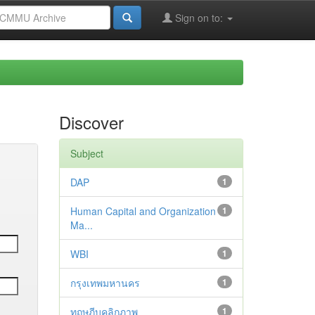
Sign on to:
Discover
Subject
DAP
1
Human Capital and Organization
1
Ma...
WBI
1
กรุงเทพมหานคร
1
ทฤษฎีบุคลิกภาพ
1