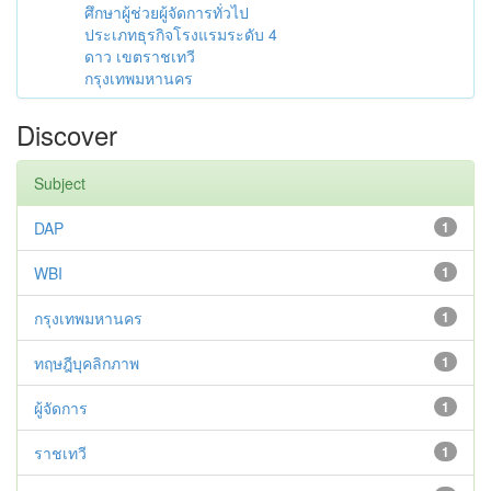
ศึกษาผู้ช่วยผู้จัดการทั่วไป
ประเภทธุรกิจโรงแรมระดับ 4
ดาว เขตราชเทวี
กรุงเทพมหานคร
Discover
Subject
DAP
1
WBI
1
กรุงเทพมหานคร
1
ทฤษฎีบุคลิกภาพ
1
ผู้จัดการ
1
ราชเทวี
1