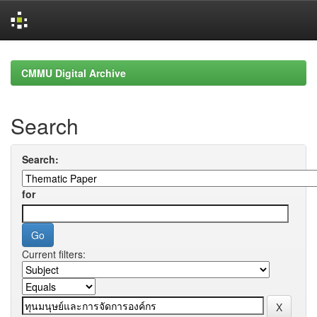
Skip
navigation
CMMU Digital Archive
Search
Search:
for
Current filters: