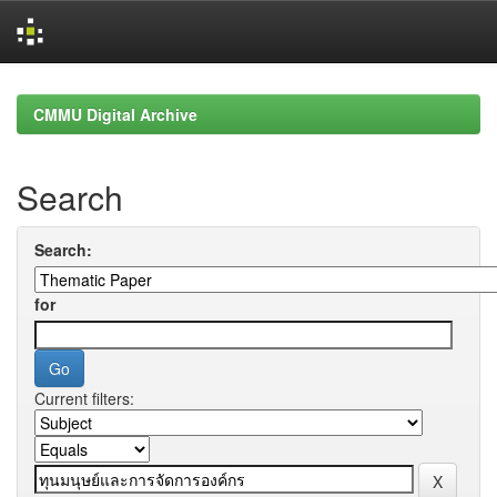
Skip
navigation
CMMU Digital Archive
Search
Search:
for
Current filters: