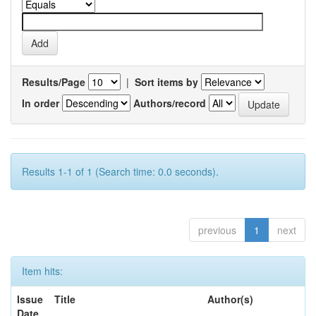
Results/Page
|
Sort items by
In order
Authors/record
Results 1-1 of 1 (Search time: 0.0 seconds).
previous
1
next
Item hits:
Issue
Title
Author(s)
Date