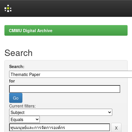
Skip
navigation
CMMU Digital Archive
Search
Search:
for
Current filters: