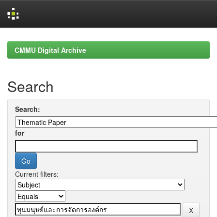
Skip
navigation
CMMU Digital Archive
Search
Search:
for
Current filters: