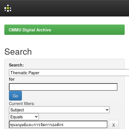
Skip
navigation
CMMU Digital Archive
Search
Search:
for
Current filters: