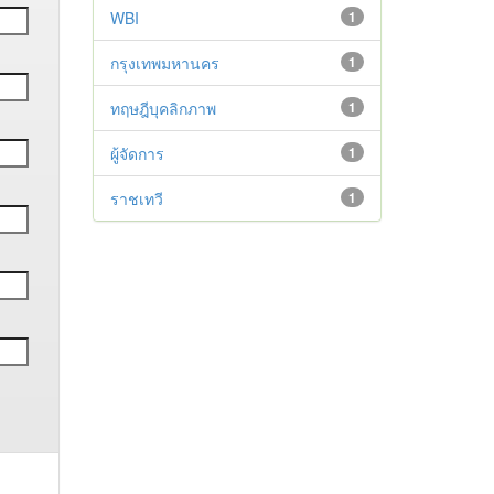
WBI
1
กรุงเทพมหานคร
1
ทฤษฎีบุคลิกภาพ
1
ผู้จัดการ
1
ราชเทวี
1