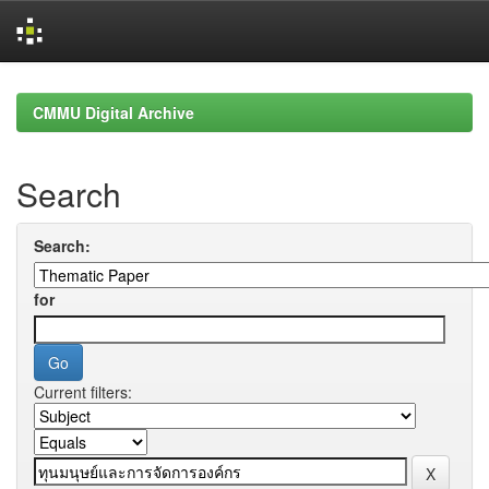
Skip
navigation
CMMU Digital Archive
Search
Search:
for
Current filters: