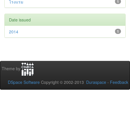
โรงแรม
1
Date issued
2014
1
Theme by
DSpace Software
Copyright © 2002-2013
Duraspace
-
Feedback