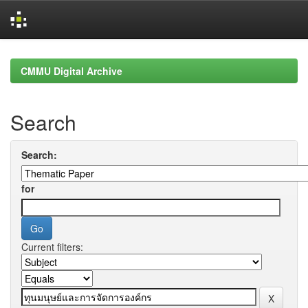
Skip
navigation
CMMU Digital Archive
Search
Search:
for
Current filters: