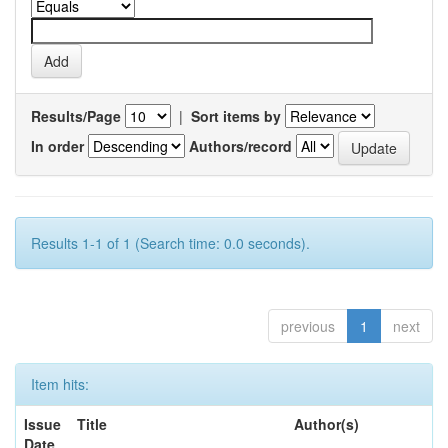
Results/Page
|
Sort items by
In order
Authors/record
Results 1-1 of 1 (Search time: 0.0 seconds).
previous
1
next
Item hits:
Issue
Title
Author(s)
Date