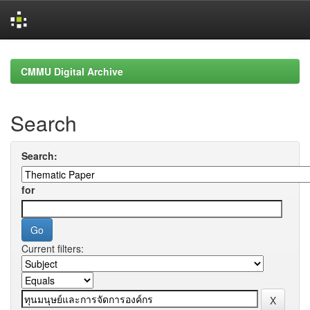
Skip
navigation
CMMU Digital Archive
Search
Search:
for
Current filters: