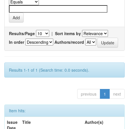
Results/Page
|
Sort items by
In order
Authors/record
Results 1-1 of 1 (Search time: 0.0 seconds).
previous
1
next
Item hits:
Issue
Title
Author(s)
Date