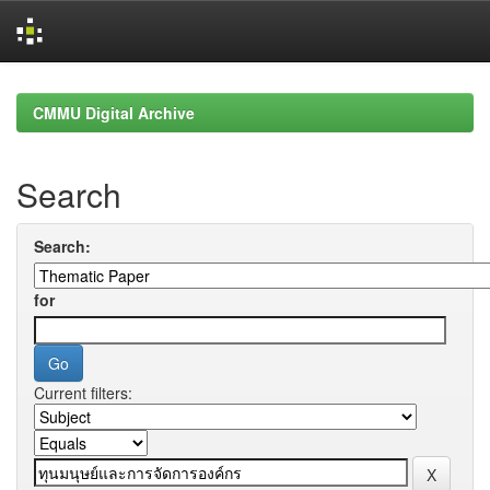
Skip
navigation
CMMU Digital Archive
Search
Search:
for
Current filters: