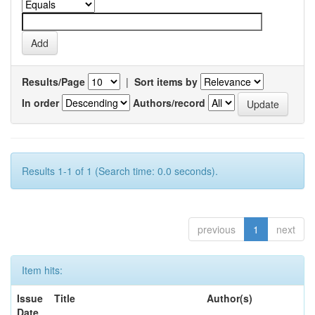
Results/Page
|
Sort items by
In order
Authors/record
Results 1-1 of 1 (Search time: 0.0 seconds).
previous
1
next
Item hits:
Issue
Title
Author(s)
Date