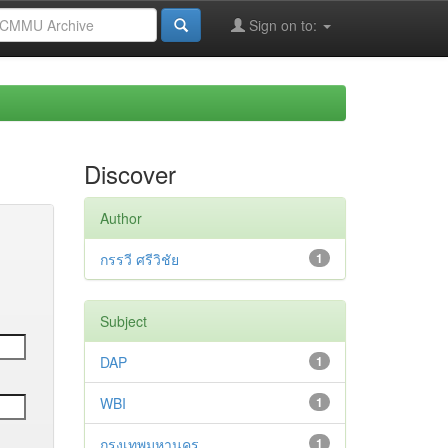
Sign on to:
Discover
Author
กรรวี ศรีวิชัย
1
Subject
DAP
1
WBI
1
กรุงเทพมหานคร
1