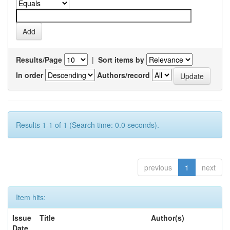
Results/Page
|
Sort items by
In order
Authors/record
Results 1-1 of 1 (Search time: 0.0 seconds).
previous
1
next
Item hits:
Issue
Title
Author(s)
Date