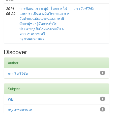
2014-
การพัฒนาภาวะผู้นำโดยการใช้
กรรวี ศรีวิชัย
05-20
แบบประเมินทางจิตวิทยาและการ
จัดทำแผนพัฒนาตนเอง: กรณี
ศึกษาผู้ช่วยผู้จัดการทั่วไป
ประเภทธุรกิจโรงแรมระดับ 4
ดาว เขตราชเทวี
กรุงเทพมหานคร
Discover
Author
กรรวี ศรีวิชัย
1
Subject
WBI
1
กรุงเทพมหานคร
1