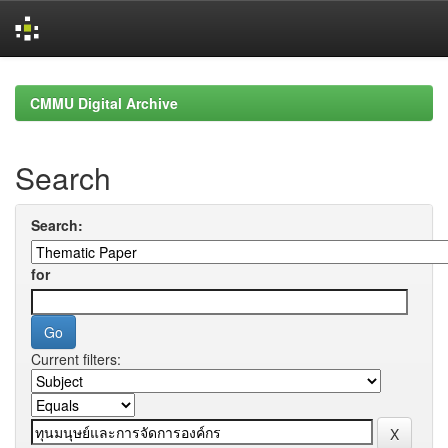
Skip
navigation
CMMU Digital Archive
Search
Search:
for
Current filters: