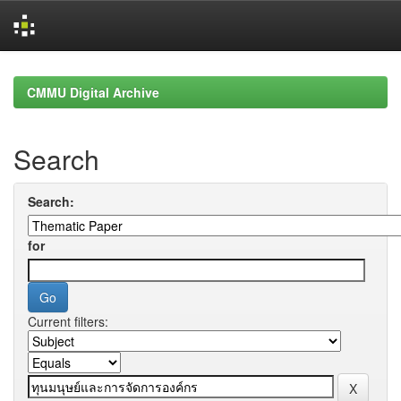
Skip
navigation
CMMU Digital Archive
Search
Search:
for
Current filters: