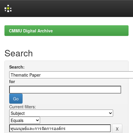
Skip
navigation
CMMU Digital Archive
Search
Search:
for
Current filters: