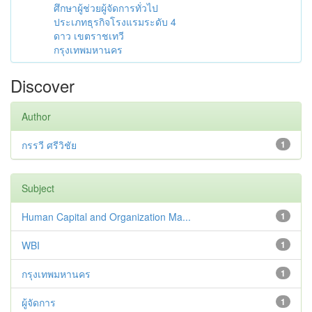
ศึกษาผู้ช่วยผู้จัดการทั่วไป
ประเภทธุรกิจโรงแรมระดับ 4
ดาว เขตราชเทวี
กรุงเทพมหานคร
Discover
Author
กรรวี ศรีวิชัย
1
Subject
Human Capital and Organization Ma...
1
WBI
1
กรุงเทพมหานคร
1
ผู้จัดการ
1