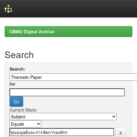
Skip
navigation
CMMU Digital Archive
Search
Search:
for
Current filters: