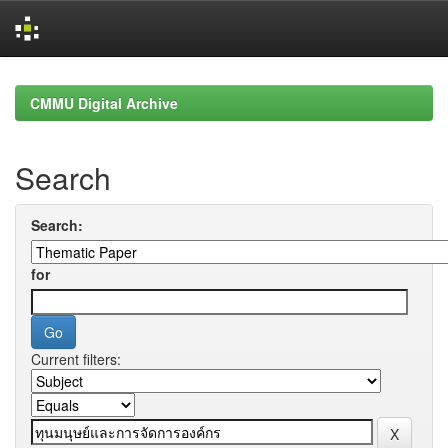
Skip
navigation
CMMU Digital Archive
Search
Search:
for
Current filters: