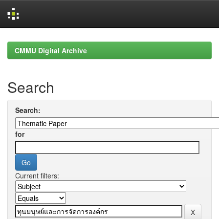
Skip
navigation
CMMU Digital Archive
Search
Search:
for
Current filters: