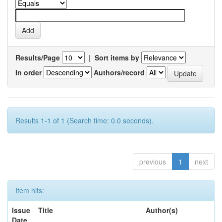
Results/Page
|
Sort items by
In order
Authors/record
Results 1-1 of 1 (Search time: 0.0 seconds).
previous
1
next
Item hits:
Issue
Title
Author(s)
Date