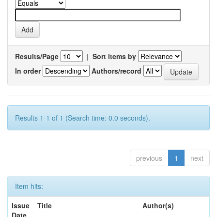
Results/Page
|
Sort items by
In order
Authors/record
Results 1-1 of 1 (Search time: 0.0 seconds).
previous
1
next
Item hits:
Issue
Title
Author(s)
Date