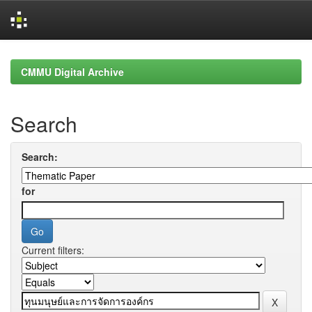
Skip
navigation
CMMU Digital Archive
Search
Search:
for
Current filters: