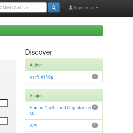
Sign on to:
Discover
Author
กรรวี ศรีวิชัย
1
Subject
Human Capital and Organization
1
Ma...
WBI
1