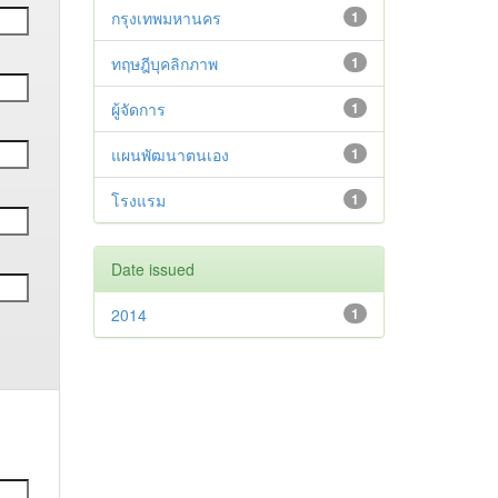
กรุงเทพมหานคร
1
ทฤษฎีบุคลิกภาพ
1
ผู้จัดการ
1
แผนพัฒนาตนเอง
1
โรงแรม
1
Date issued
2014
1