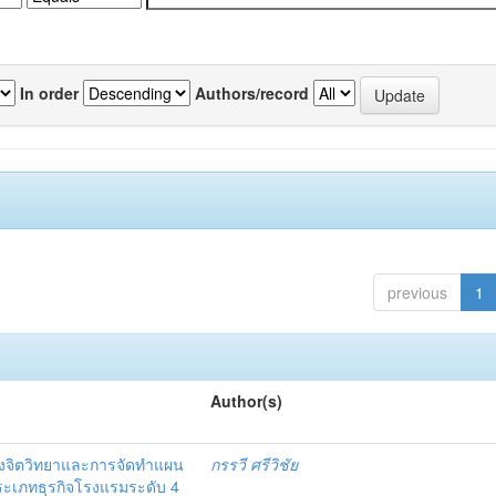
In order
Authors/record
previous
1
Author(s)
งจิตวิทยาและการจัดทำแผน
กรรวี ศรีวิชัย
 ประเภทธุรกิจโรงแรมระดับ 4