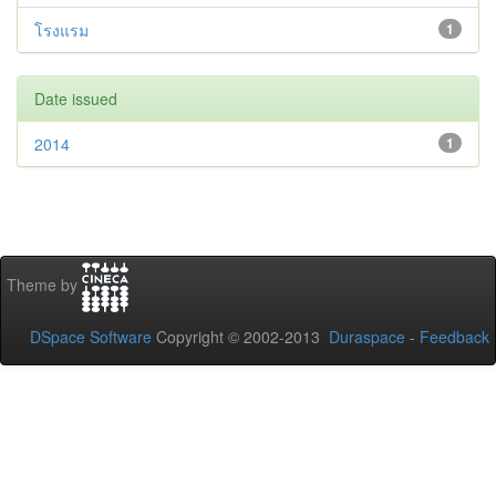
โรงแรม
1
Date issued
2014
1
Theme by
DSpace Software
Copyright © 2002-2013
Duraspace
-
Feedback