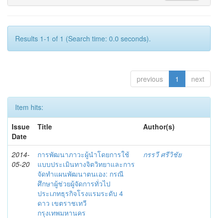
Results 1-1 of 1 (Search time: 0.0 seconds).
previous
1
next
Item hits:
Issue
Title
Author(s)
Date
2014-
การพัฒนาภาวะผู้นำโดยการใช้
กรรวี ศรีวิชัย
05-20
แบบประเมินทางจิตวิทยาและการ
จัดทำแผนพัฒนาตนเอง: กรณี
ศึกษาผู้ช่วยผู้จัดการทั่วไป
ประเภทธุรกิจโรงแรมระดับ 4
ดาว เขตราชเทวี
กรุงเทพมหานคร