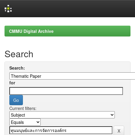
Skip
navigation
CMMU Digital Archive
Search
Search:
for
Current filters: