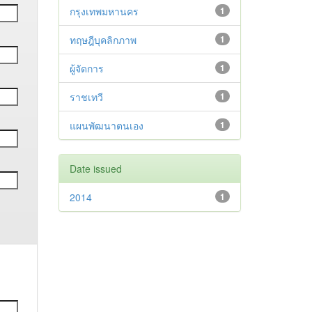
กรุงเทพมหานคร
1
ทฤษฎีบุคลิกภาพ
1
ผู้จัดการ
1
ราชเทวี
1
แผนพัฒนาตนเอง
1
Date issued
2014
1