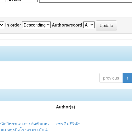
In order
Authors/record
previous
1
Author(s)
งจิตวิทยาและการจัดทำแผน
กรรวี ศรีวิชัย
 ประเภทธุรกิจโรงแรมระดับ 4