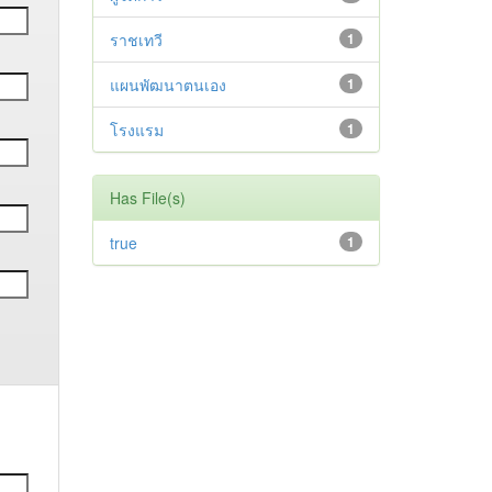
ราชเทวี
1
แผนพัฒนาตนเอง
1
โรงแรม
1
Has File(s)
true
1