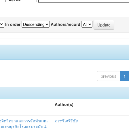
In order
Authors/record
previous
1
Author(s)
งจิตวิทยาและการจัดทำแผน
กรรวี ศรีวิชัย
 ประเภทธุรกิจโรงแรมระดับ 4