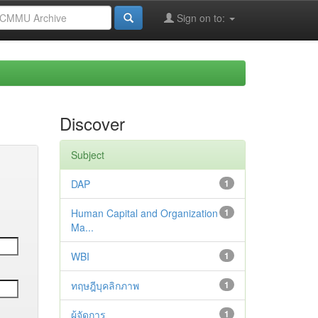
Sign on to:
Discover
Subject
DAP
1
Human Capital and Organization
1
Ma...
WBI
1
ทฤษฎีบุคลิกภาพ
1
ผู้จัดการ
1