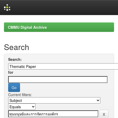
Skip
navigation
CMMU Digital Archive
Search
Search:
for
Current filters: