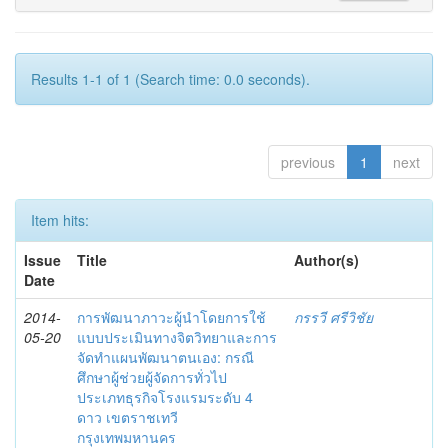
Results 1-1 of 1 (Search time: 0.0 seconds).
previous
1
next
Item hits:
Issue
Title
Author(s)
Date
2014-
การพัฒนาภาวะผู้นำโดยการใช้
กรรวี ศรีวิชัย
05-20
แบบประเมินทางจิตวิทยาและการ
จัดทำแผนพัฒนาตนเอง: กรณี
ศึกษาผู้ช่วยผู้จัดการทั่วไป
ประเภทธุรกิจโรงแรมระดับ 4
ดาว เขตราชเทวี
กรุงเทพมหานคร