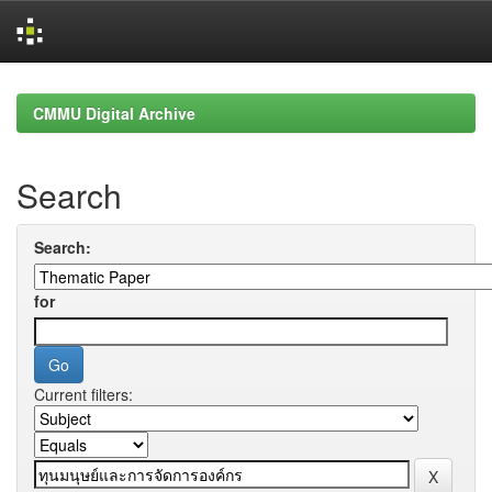
Skip
navigation
CMMU Digital Archive
Search
Search:
for
Current filters: