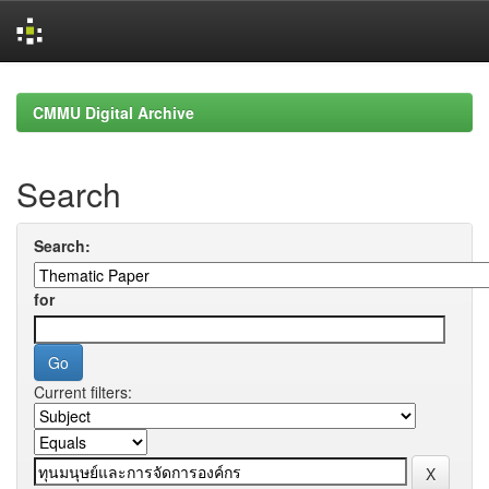
Skip
navigation
CMMU Digital Archive
Search
Search:
for
Current filters: