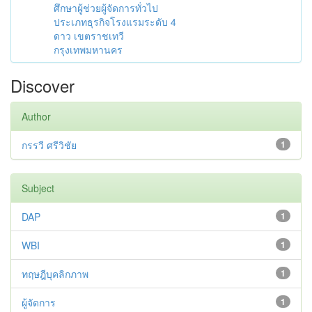
ศึกษาผู้ช่วยผู้จัดการทั่วไป
ประเภทธุรกิจโรงแรมระดับ 4
ดาว เขตราชเทวี
กรุงเทพมหานคร
Discover
Author
กรรวี ศรีวิชัย
1
Subject
DAP
1
WBI
1
ทฤษฎีบุคลิกภาพ
1
ผู้จัดการ
1