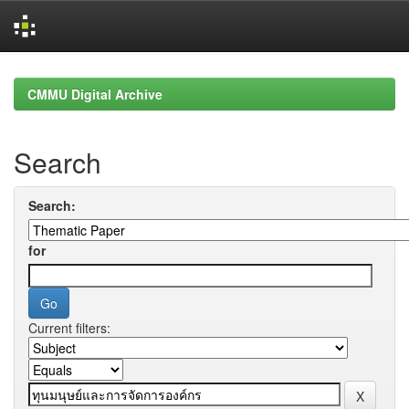
Skip
navigation
CMMU Digital Archive
Search
Search:
for
Current filters: