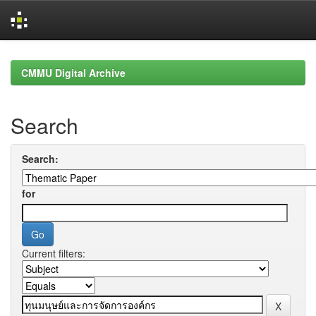
Skip
navigation
CMMU Digital Archive
Search
Search:
for
Current filters: