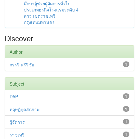
ศึกษาผู้ช่วยผู้จัดการทั่วไป
ประเภทธุรกิจโรงแรมระดับ 4
ดาว เขตราชเทวี
กรุงเทพมหานคร
Discover
Author
กรรวี ศรีวิชัย
1
Subject
DAP
1
ทฤษฎีบุคลิกภาพ
1
ผู้จัดการ
1
ราชเทวี
1