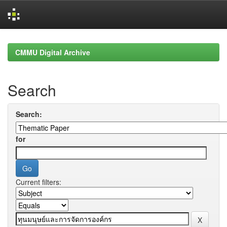
Skip
navigation
CMMU Digital Archive
Search
Search:
for
Current filters: