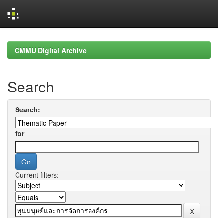
Skip
navigation
CMMU Digital Archive
Search
Search:
for
Current filters: