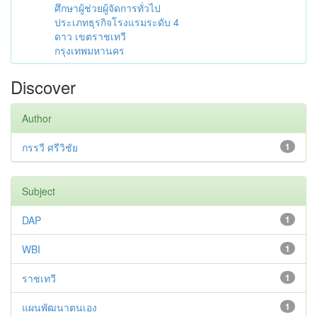
ศึกษาผู้ช่วยผู้จัดการทั่วไป
ประเภทธุรกิจโรงแรมระดับ 4
ดาว เขตราชเทวี
กรุงเทพมหานคร
Discover
Author
กรรวี ศรีวิชัย
1
Subject
DAP
1
WBI
1
ราชเทวี
1
แผนพัฒนาตนเอง
1