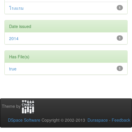
โรงแรม
1
Date issued
2014
1
Has File(s)
true
1
Theme by
DSpace Software
Copyright © 2002-2013
Duraspace
-
Feedback