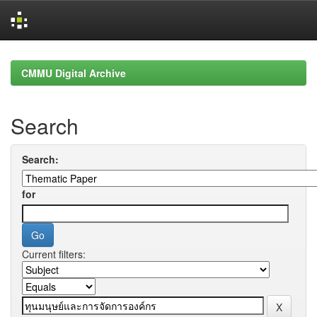
Skip
navigation
CMMU Digital Archive
Search
Search:
for
Current filters: