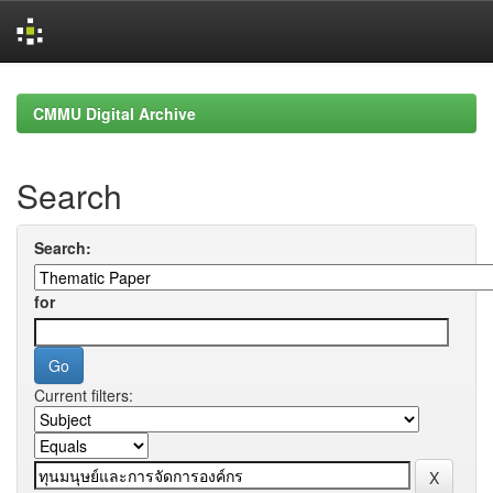
Skip
navigation
CMMU Digital Archive
Search
Search:
for
Current filters: