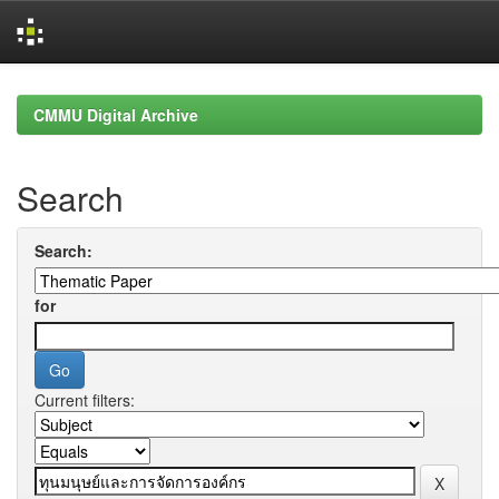
Skip
navigation
CMMU Digital Archive
Search
Search:
for
Current filters: