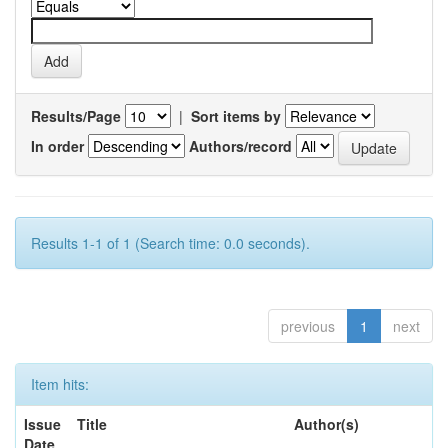
Results/Page
|
Sort items by
In order
Authors/record
Results 1-1 of 1 (Search time: 0.0 seconds).
previous
1
next
Item hits:
Issue
Title
Author(s)
Date