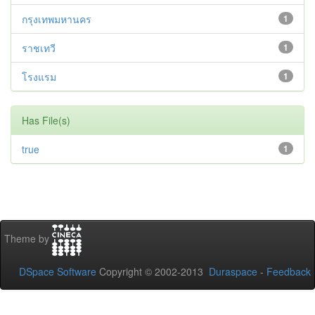
กรุงเทพมหานคร
1
ราชเทวี
1
โรงแรม
1
Has File(s)
true
1
Theme by
DSpace Software
Copyright © 2002-2013
Duraspace
-
Feedback