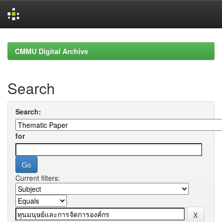
Skip
navigation
CMMU Digital Archive
Search
Search:
for
Current filters: