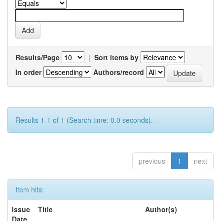
Results/Page
|
Sort items by
In order
Authors/record
Results 1-1 of 1 (Search time: 0.0 seconds).
previous
1
next
Item hits:
Issue
Title
Author(s)
Date