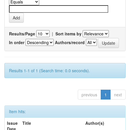
Results/Page
|
Sort items by
In order
Authors/record
Results 1-1 of 1 (Search time: 0.0 seconds).
previous
1
next
Item hits:
Issue
Title
Author(s)
Date