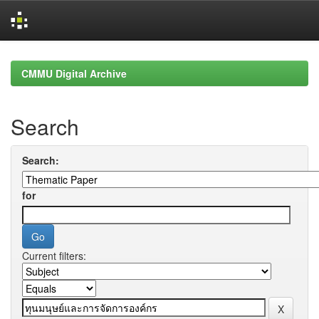
Skip
navigation
CMMU Digital Archive
Search
Search:
for
Current filters: