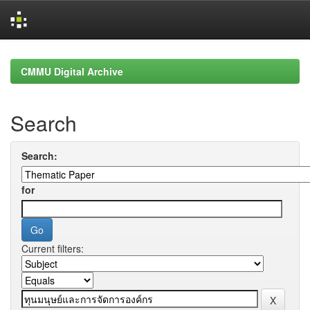
Skip
navigation
CMMU Digital Archive
Search
Search:
for
Current filters: