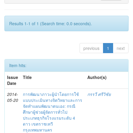
Results 1-1 of 1 (Search time: 0.0 seconds).
previous
1
next
Item hits:
Issue
Title
Author(s)
Date
2014-
การพัฒนาภาวะผู้นำโดยการใช้
กรรวี ศรีวิชัย
05-20
แบบประเมินทางจิตวิทยาและการ
จัดทำแผนพัฒนาตนเอง: กรณี
ศึกษาผู้ช่วยผู้จัดการทั่วไป
ประเภทธุรกิจโรงแรมระดับ 4
ดาว เขตราชเทวี
กรุงเทพมหานคร