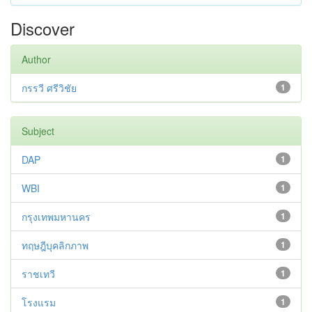
Discover
Author
กรรวี ศรีวิชัย
1
Subject
DAP
1
WBI
1
กรุงเทพมหานคร
1
ทฤษฎีบุคลิกภาพ
1
ราชเทวี
1
โรงแรม
1