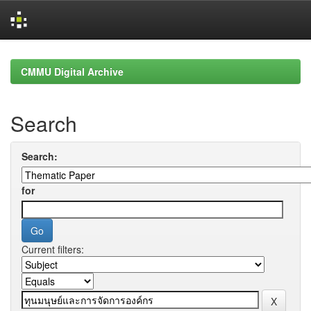
Skip
navigation
CMMU Digital Archive
Search
Search:
for
Current filters: