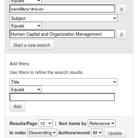
Start a new search
Add filters:
Use filters to refine the search results.
Results/Page
|
Sort items by
In order
Authors/record