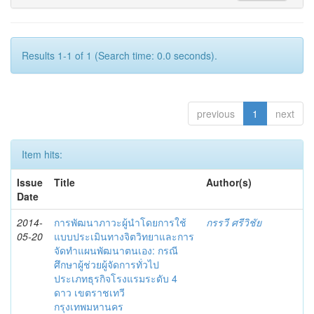
Results 1-1 of 1 (Search time: 0.0 seconds).
previous
1
next
Item hits:
Issue
Title
Author(s)
Date
2014-
การพัฒนาภาวะผู้นำโดยการใช้
กรรวี ศรีวิชัย
05-20
แบบประเมินทางจิตวิทยาและการ
จัดทำแผนพัฒนาตนเอง: กรณี
ศึกษาผู้ช่วยผู้จัดการทั่วไป
ประเภทธุรกิจโรงแรมระดับ 4
ดาว เขตราชเทวี
กรุงเทพมหานคร