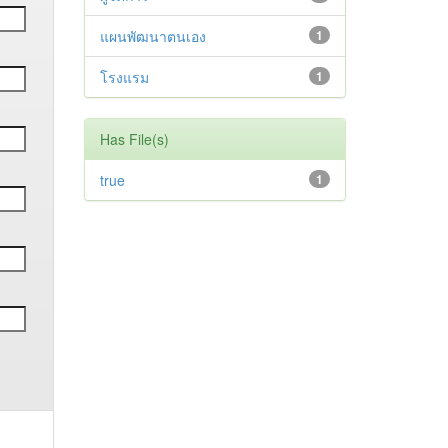
แผนพัฒนาตนเอง
1
โรงแรม
1
Has File(s)
true
1