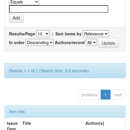
Results/Page
|
Sort items by
In order
Authors/record
Results 1-1 of 1 (Search time: 0.0 seconds).
previous
1
next
Item hits:
Issue
Title
Author(s)
Date