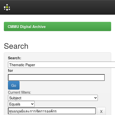
Skip
navigation
CMMU Digital Archive
Search
Search:
for
Current filters: