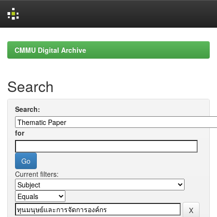
Skip
navigation
CMMU Digital Archive
Search
Search:
for
Current filters: