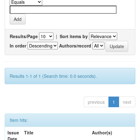
Results/Page
|
Sort items by
In order
Authors/record
Results 1-1 of 1 (Search time: 0.0 seconds).
previous
1
next
Item hits:
Issue
Title
Author(s)
Date