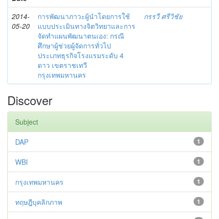
2014-
การพัฒนาภาวะผู้นำโดยการใช้
กรรวี ศรีวิชัย
05-20
แบบประเมินทางจิตวิทยาและการ
จัดทำแผนพัฒนาตนเอง: กรณี
ศึกษาผู้ช่วยผู้จัดการทั่วไป
ประเภทธุรกิจโรงแรมระดับ 4
ดาว เขตราชเทวี
กรุงเทพมหานคร
Discover
Subject
DAP
1
WBI
1
กรุงเทพมหานคร
1
ทฤษฎีบุคลิกภาพ
1