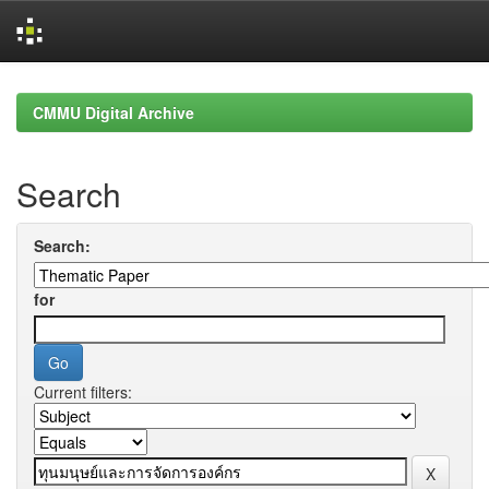
Skip
navigation
CMMU Digital Archive
Search
Search:
for
Current filters: