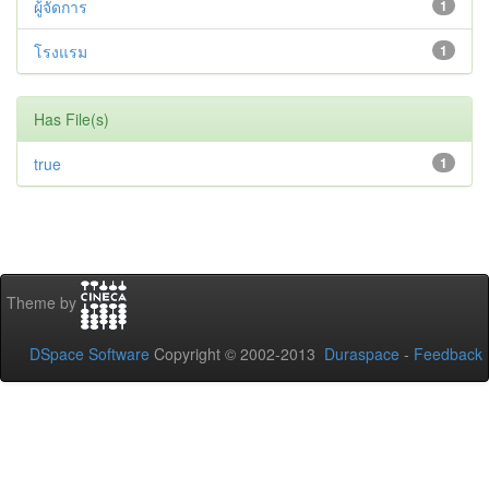
ผู้จัดการ
1
โรงแรม
1
Has File(s)
true
1
Theme by
DSpace Software
Copyright © 2002-2013
Duraspace
-
Feedback