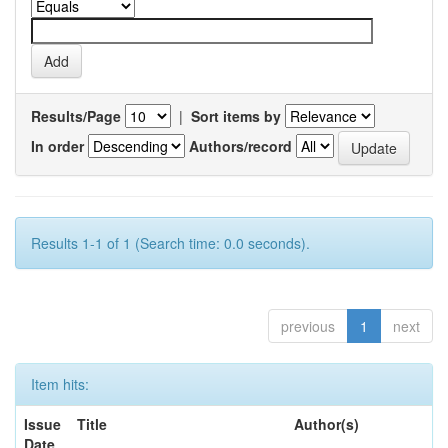
Results/Page
|
Sort items by
In order
Authors/record
Results 1-1 of 1 (Search time: 0.0 seconds).
previous
1
next
Item hits:
Issue
Title
Author(s)
Date