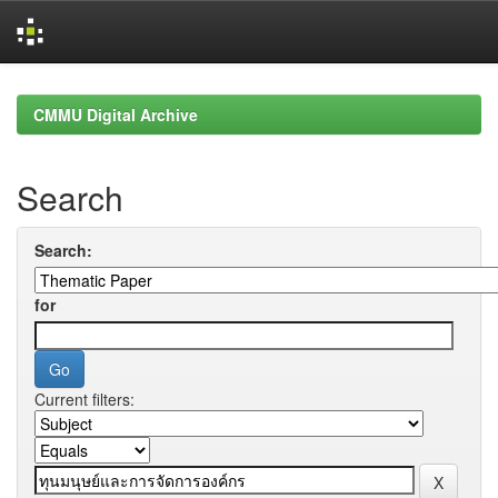
Skip
navigation
CMMU Digital Archive
Search
Search:
for
Current filters: