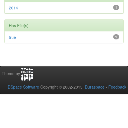
2014
1
Has File(s)
true
1
Theme by
DSpace Software
Copyright © 2002-2013
Duraspace
-
Feedback