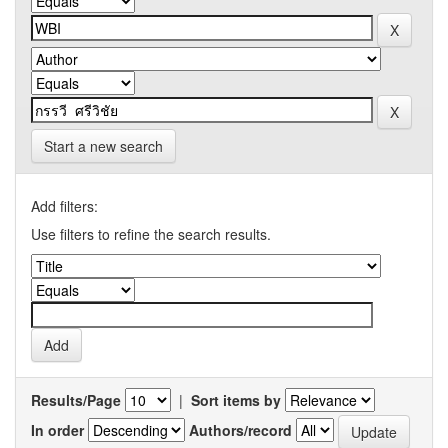
Start a new search
Add filters:
Use filters to refine the search results.
Results/Page
|
Sort items by
In order
Authors/record