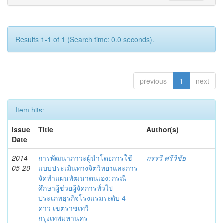
Results 1-1 of 1 (Search time: 0.0 seconds).
previous
1
next
Item hits:
Issue
Title
Author(s)
Date
2014-
การพัฒนาภาวะผู้นำโดยการใช้
กรรวี ศรีวิชัย
05-20
แบบประเมินทางจิตวิทยาและการ
จัดทำแผนพัฒนาตนเอง: กรณี
ศึกษาผู้ช่วยผู้จัดการทั่วไป
ประเภทธุรกิจโรงแรมระดับ 4
ดาว เขตราชเทวี
กรุงเทพมหานคร