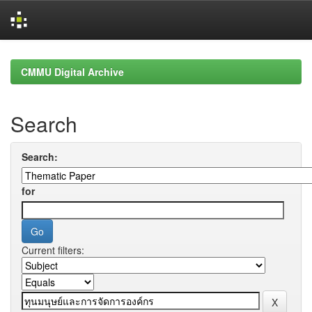
Skip
navigation
CMMU Digital Archive
Search
Search:
for
Current filters: