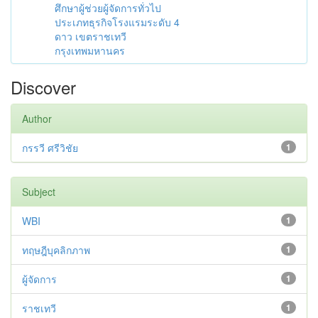
ศึกษาผู้ช่วยผู้จัดการทั่วไป
ประเภทธุรกิจโรงแรมระดับ 4
ดาว เขตราชเทวี
กรุงเทพมหานคร
Discover
Author
กรรวี ศรีวิชัย
1
Subject
WBI
1
ทฤษฎีบุคลิกภาพ
1
ผู้จัดการ
1
ราชเทวี
1