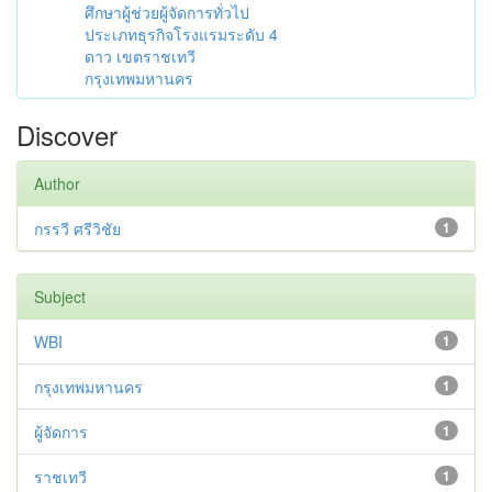
ศึกษาผู้ช่วยผู้จัดการทั่วไป
ประเภทธุรกิจโรงแรมระดับ 4
ดาว เขตราชเทวี
กรุงเทพมหานคร
Discover
Author
กรรวี ศรีวิชัย
1
Subject
WBI
1
กรุงเทพมหานคร
1
ผู้จัดการ
1
ราชเทวี
1