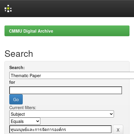
Skip
navigation
CMMU Digital Archive
Search
Search:
for
Current filters: